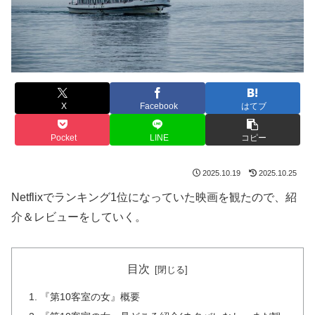
X
Facebook
はてブ
Pocket
LINE
コピー
2025.10.19
2025.10.25
Netflixでランキング1位になっていた映画を観たので、紹
介＆レビューをしていく。
目次
『第10客室の女』概要