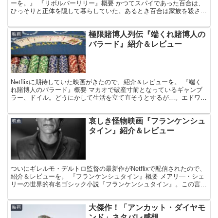
ーを。』 『リボルバーリリー』概要 かつてスパイであった百合は、
ひっそりと正体を隠して暮らしていた。あるとき百合は家族を殺され
た少年と出会い、物語は動き始める。綾瀬はるか...
極限賭博人列伝『端くれ賭博人の
映画
バラード』紹介＆レビュー
Netflixに期待していた映画がきたので、紹介＆レビューを。 『端く
れ賭博人のバラード』概要 マカオで破産寸前となっているギャンブ
ラー、ドイル。どうにかして生活を立て直そうとするが…。エドワー
ド・バーガー監督によるサイコスリラー映画。 ・...
哀しき怪物映画『フランケンシュ
映画
タイン』紹介＆レビュー
ついにギレルモ・デルトロ監督の最新作がNetflixで配信されたので、
紹介＆レビューを。 『フランケンシュタイン』概要 メアリ―・シェ
リーの世界的有名ゴシック小説『フランケンシュタイン』。この言わ
ずと知れた名作がギレルモ・デルトロ監督の手で...
大傑作！「アンカット・ダイヤモ
映画
ンド」ネタバレ感想