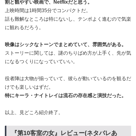
割と観やすい映画で、Netflixだと思う。
上映時間は1時間35分でコンパクトだ。
話も難解なところは特にないし、テンポよく進むので気楽
に観れるだろう。
映像はシックなトーンでまとめていて、雰囲気がある。
ストーリーに関しては、謎のちりばめ方が上手く、先が気
になるつくりになっていていい。
役者陣は大物が揃っていて、彼らが動いているのを観るだ
けでも楽しいはずだ。
特にキーラ・ナイトレイは流石の存在感と演技だった。
以上、見どころ紹介終了。
『第10客室の女』レビュー(ネタバレあ