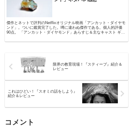
傑作とネットで評判のNetflixオリジナル映画「アンカット・ダイヤモ
ンド」。ついに鑑賞完了した。噂に違わぬ傑作である。個人的評価
90点。 「アンカット・ダイヤモンド」あらすじ＆主なキャスト ギャ
ンブル中毒により借金がかさみ、窮地に立たされ...
限界の教育現場！『スティーブ』紹介＆
レビュー
これはひどい！『スオミの話をしよう』
紹介＆レビュー
コメント