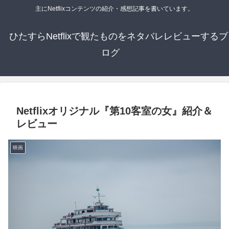
主にNetflixコンテンツの紹介・感想記事を書いています。
ひたすらNetflixで観たものをネタバレレビューするブ
ログ
Netflixオリジナル『第10客室の女』紹介＆
レビュー
映画