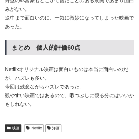
終盤のvs富豪もどこかで観たことのある展開であまり面白
みがない。
途中まで面白いのに、一気に微妙になってしまった映画で
あった。
まとめ 個人的評価60点
Netflixオリジナル映画は面白いものは本当に面白いのだ
が、ハズレも多い。
今回は残念ながらハズレであった。
観やすい映画ではあるので、暇つぶしに観る分にはいいか
もしれない。
映画
Netflix
洋画