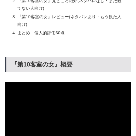
『第10客室の女』見どころ紹介(ネタバレなし・まだ観
てない人向け)
『第10客室の女』レビュー(ネタバレあり・もう観た人
向け)
まとめ 個人的評価60点
『第10客室の女』概要