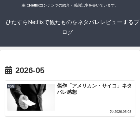
主にNetflixコンテンツの紹介・感想記事を書いています。
ひたすらNetflixで観たものをネタバレレビューするブ
ログ
2026-05
傑作「アメリカン・サイコ」ネタ
映画
バレ感想
2026.05.03