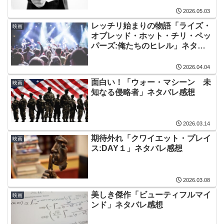
2026.05.03
レッチリ始まりの物語「ライズ・
映画
オブレッド・ホット・チリ・ペッ
パーズ:俺たちのヒレル」ネタバ
レ感想
2026.04.04
面白い！「ウォー・マシーン 未
映画
知なる侵略者」ネタバレ感想
2026.03.14
期待外れ「クワイエット・プレイ
映画
ス:DAY１」ネタバレ感想
2026.03.08
美しき傑作「ビューティフルマイ
映画
ンド」ネタバレ感想