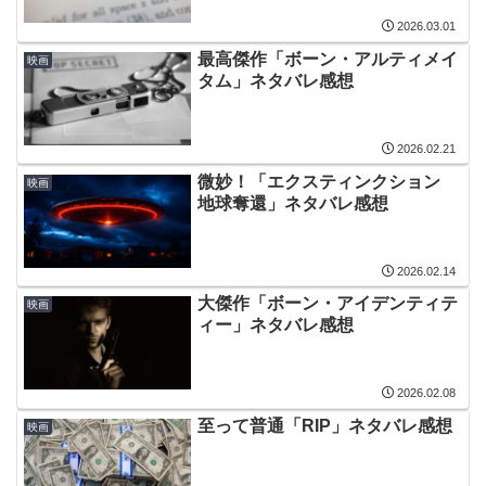
2026.03.01
最高傑作「ボーン・アルティメイ
映画
タム」ネタバレ感想
2026.02.21
微妙！「エクスティンクション
映画
地球奪還」ネタバレ感想
2026.02.14
大傑作「ボーン・アイデンティテ
映画
ィー」ネタバレ感想
2026.02.08
至って普通「RIP」ネタバレ感想
映画