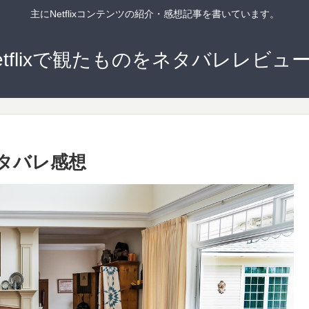
主にNetflixコンテンツの紹介・感想記事を書いています。
etflixで観たものをネタバレレビュ
タバレ感想