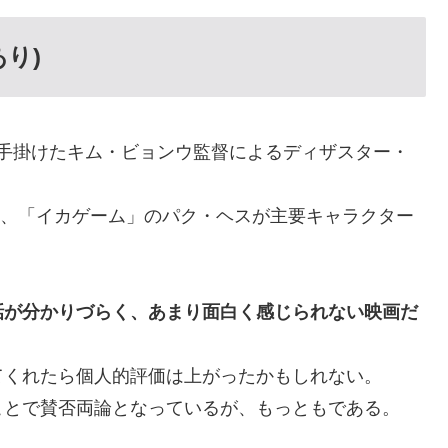
り)
を手掛けたキム・ビョンウ監督によるディザスター・
が務め、「イカゲーム」のパク・ヘスが主要キャラクター
話が分かりづらく、あまり面白く感じられない映画だ
てくれたら個人的評価は上がったかもしれない。
ことで賛否両論となっているが、もっともである。