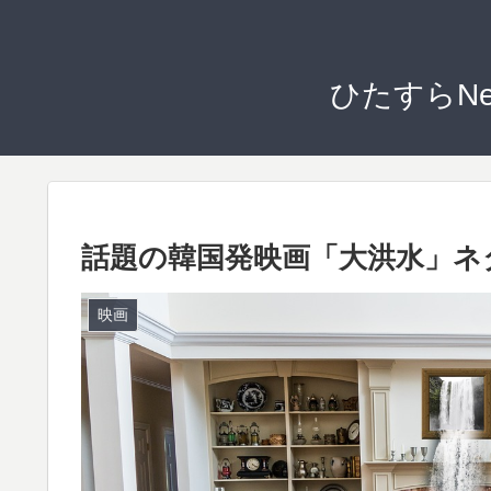
ひたすらN
話題の韓国発映画「大洪水」ネ
映画