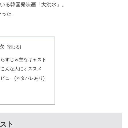
けている韓国発映画「大洪水」。
かった。
次
あらすじ＆主なキャスト
はこんな人にオススメ
ビュー(ネタバレあり)
スト