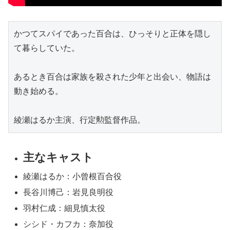
かつてスパイであった百合は、ひっそりと正体を隠し
て暮らしていた。
あるとき百合は家族を殺された少年と出会い、物語は
動き始める。
綾瀬はるか主演、行定勲監督作品。
主なキャスト
綾瀬はるか：小曾根百合役
長谷川博己：岩見良明役
羽村仁成：細見慎太役
シシド・カフカ：奈加役