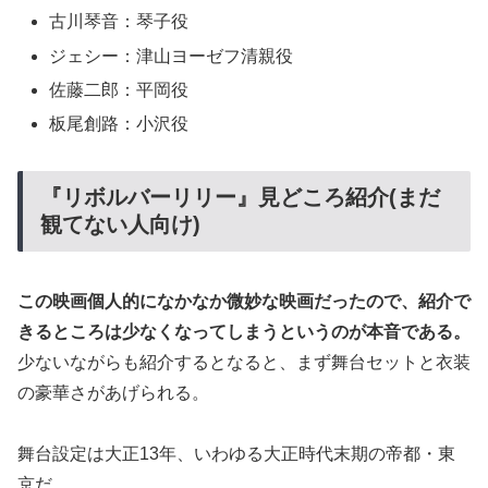
古川琴音：琴子役
ジェシー：津山ヨーゼフ清親役
佐藤二郎：平岡役
板尾創路：小沢役
『リボルバーリリー』見どころ紹介(まだ
観てない人向け)
この映画個人的になかなか微妙な映画だったので、紹介で
きるところは少なくなってしまうというのが本音である。
少ないながらも紹介するとなると、まず舞台セットと衣装
の豪華さがあげられる。
舞台設定は大正13年、いわゆる大正時代末期の帝都・東
京だ。