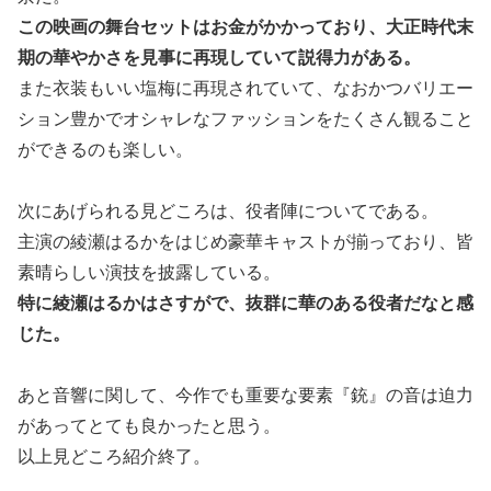
この映画の舞台セットはお金がかかっており、大正時代末
期の華やかさを見事に再現していて説得力がある。
また衣装もいい塩梅に再現されていて、なおかつバリエー
ション豊かでオシャレなファッションをたくさん観ること
ができるのも楽しい。
次にあげられる見どころは、役者陣についてである。
主演の綾瀬はるかをはじめ豪華キャストが揃っており、皆
素晴らしい演技を披露している。
特に綾瀬はるかはさすがで、抜群に華のある役者だなと感
じた。
あと音響に関して、今作でも重要な要素『銃』の音は迫力
があってとても良かったと思う。
以上見どころ紹介終了。