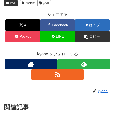
映画
Netflix
邦画
シェアする
X
Facebook
はてブ
Pocket
LINE
コピー
kyoheiをフォローする
kyohei
関連記事