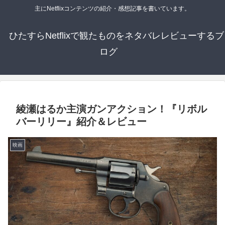
主にNetflixコンテンツの紹介・感想記事を書いています。
ひたすらNetflixで観たものをネタバレレビューするブ
ログ
綾瀬はるか主演ガンアクション！『リボル
バーリリー』紹介＆レビュー
映画