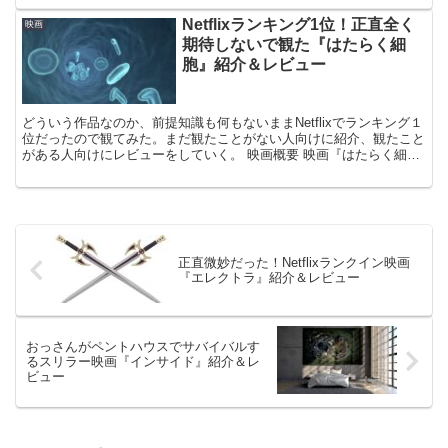
Netflixランキング1位！正直全く
映画
期待しないで観た『はたらく細
胞』紹介＆レビュー
どういう作品なのか、前提知識も何もないままNetflixでランキング１
位だったので観てみた。まだ観たことがない人向けに紹介、観たこと
がある人向けにレビューをしていく。 映画概要 映画『はたらく細
胞』は人気漫画を原作とした実写映画作品。監督は...
正直微妙だった！Netflixランクイン映画
『エレクトラ』紹介＆レビュー
おっさんがペントハウスでサバイバルす
るスリラー映画『インサイド』紹介＆レ
ビュー