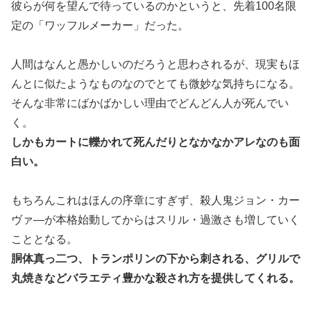
彼らが何を望んで待っているのかというと、先着100名限
定の「ワッフルメーカー」だった。
人間はなんと愚かしいのだろうと思わされるが、現実もほ
んとに似たようなものなのでとても微妙な気持ちになる。
そんな非常にばかばかしい理由でどんどん人が死んでい
く。
しかもカートに轢かれて死んだりとなかなかアレなのも面
白い。
もちろんこれはほんの序章にすぎず、殺人鬼ジョン・カー
ヴァ―が本格始動してからはスリル・過激さも増していく
こととなる。
胴体真っ二つ、トランポリンの下から刺される、グリルで
丸焼きなどバラエティ豊かな殺され方を提供してくれる。