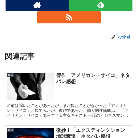
kyohei
関連記事
傑作「アメリカン・サイコ」ネタ
映画
バレ感想
名前は聞いたことがあったが、まだ観たことがなかった「アメリカ
ン・サイコ」。観てみたが、傑作であった。個人的評価80点。 「ア
メリカン・サイコ」あらすじ＆主なキャスト 一流のビジネスマンと
して働く主人公。彼はその裏で、狂気的な殺人を繰り返して...
微妙！「エクスティンクション
映画
地球奪還」ネタバレ感想