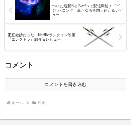
ついに最新作がNetflixで配信開始！『ゴ
ジラ×コング 新たなる帝国』紹介＆レビ
ュー
正直微妙だった！Netflixランクイン映画
『エレクトラ』紹介＆レビュー
コメント
コメントを書き込む
ホーム
映画