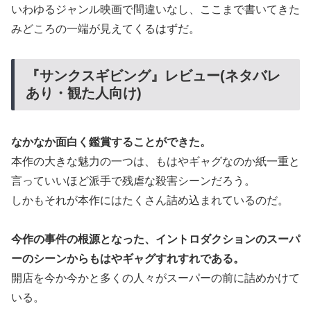
いわゆるジャンル映画で間違いなし、ここまで書いてきた
みどころの一端が見えてくるはずだ。
『サンクスギビング』レビュー(ネタバレ
あり・観た人向け)
なかなか面白く鑑賞することができた。
本作の大きな魅力の一つは、もはやギャグなのか紙一重と
言っていいほど派手で残虐な殺害シーンだろう。
しかもそれが本作にはたくさん詰め込まれているのだ。
今作の事件の根源となった、イントロダクションのスーパ
ーのシーンからもはやギャグすれすれである。
開店を今か今かと多くの人々がスーパーの前に詰めかけて
いる。