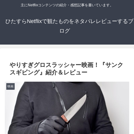
主にNetflixコンテンツの紹介・感想記事を書いています。
ひたすらNetflixで観たものをネタバレレビューするブ
ログ
やりすぎグロスラッシャー映画！『サンク
スギビング』紹介＆レビュー
映画