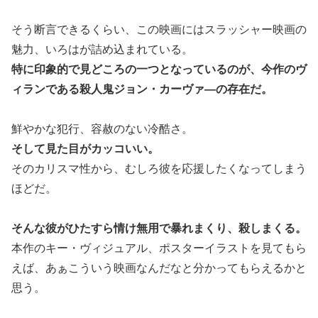
そう断言できるくらい、この映画にはスラッシャー映画の
魅力、いろはが詰め込まれている。
特に印象的で見どころの一つとなっているのが、今作のヴ
ィランである殺人鬼ジョン・カーヴァ―の存在だ。
鮮やかな犯行、容赦のない冷酷さ。
そして見た目がカッコいい。
そのカリスマ性から、むしろ彼を応援したくなってしまう
ほどだ。
そんな彼がひたすら情け無用で暴れまくり、殺しまくる。
本作のキー・ヴィジュアル、ポスターイラストを見てもら
えば、あぁこういう映画なんだなと分かってもらえるかと
思う。