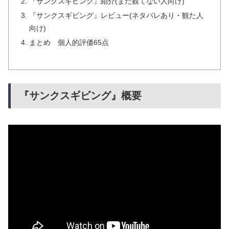
『サンクスギビング』紹介(まだ観てない人向け)
『サンクスギビング』レビュー(ネタバレあり・観た人
向け)
まとめ 個人的評価65点
『サンクスギビング』概要