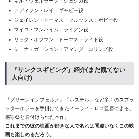
ネル・ヴェルラーク：ジェシカ役
アディソン・レイ：ギャビー役
ジェイレン・トーマス・ブルックス：ボビー役
マイロ・マンハイム：ライアン役
リック・ホフマン：トーマス・ライト役
ジーナ・ガーション：アマンダ・コリンズ役
『サンクスギビング』紹介(まだ観てない
人向け)
『グリーンインフェルノ』『ホステル』など多くのスプラ
ッターホラーを手掛けてきたイーライ・ロス監督による、
感謝祭と名付けられた本作。
これまでの彼の映画が好きな人であれば間違いなくこの映
画も楽しめるだろう。